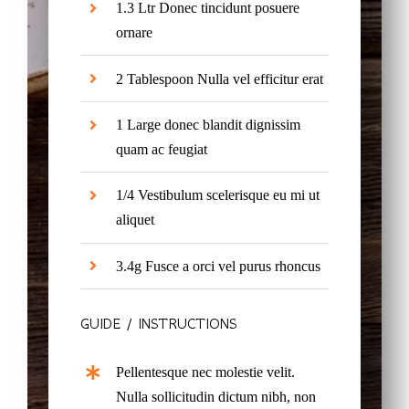
1.3 Ltr Donec tincidunt posuere
ornare
2 Tablespoon Nulla vel efficitur erat
1 Large donec blandit dignissim
quam ac feugiat
1/4 Vestibulum scelerisque eu mi ut
aliquet
3.4g Fusce a orci vel purus rhoncus
GUIDE / INSTRUCTIONS
Pellentesque nec molestie velit.
Nulla sollicitudin dictum nibh, non