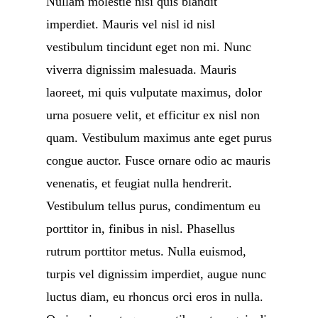
Nullam molestie nisi quis blandit
imperdiet. Mauris vel nisl id nisl
vestibulum tincidunt eget non mi. Nunc
viverra dignissim malesuada. Mauris
laoreet, mi quis vulputate maximus, dolor
urna posuere velit, et efficitur ex nisl non
quam. Vestibulum maximus ante eget purus
congue auctor. Fusce ornare odio ac mauris
venenatis, et feugiat nulla hendrerit.
Vestibulum tellus purus, condimentum eu
porttitor in, finibus in nisl. Phasellus
rutrum porttitor metus. Nulla euismod,
turpis vel dignissim imperdiet, augue nunc
luctus diam, eu rhoncus orci eros in nulla.