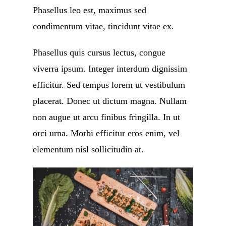
Phasellus leo est, maximus sed
condimentum vitae, tincidunt vitae ex.
Phasellus quis cursus lectus, congue
viverra ipsum. Integer interdum dignissim
efficitur. Sed tempus lorem ut vestibulum
placerat. Donec ut dictum magna. Nullam
non augue ut arcu finibus fringilla. In ut
orci urna. Morbi efficitur eros enim, vel
elementum nisl sollicitudin at.