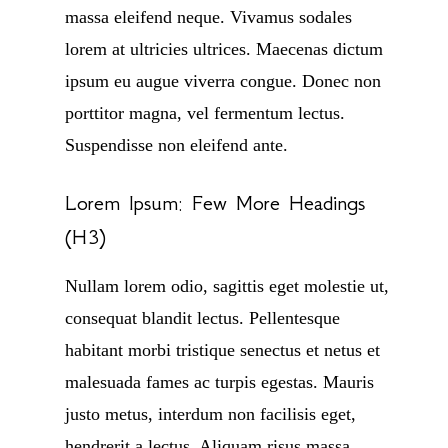
massa eleifend neque. Vivamus sodales
lorem at ultricies ultrices. Maecenas dictum
ipsum eu augue viverra congue. Donec non
porttitor magna, vel fermentum lectus.
Suspendisse non eleifend ante.
Lorem Ipsum: Few More Headings
(H3)
Nullam lorem odio, sagittis eget molestie ut,
consequat blandit lectus. Pellentesque
habitant morbi tristique senectus et netus et
malesuada fames ac turpis egestas. Mauris
justo metus, interdum non facilisis eget,
hendrerit a lectus. Aliquam risus massa,