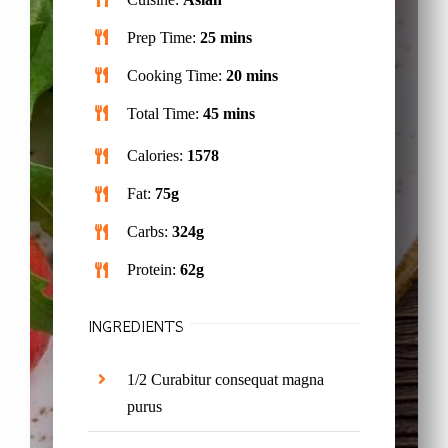
Prep Time:
25 mins
Cooking Time:
20 mins
Total Time:
45 mins
Calories:
1578
Fat:
75g
Carbs:
324g
Protein:
62g
INGREDIENTS
1/2 Curabitur consequat magna
purus