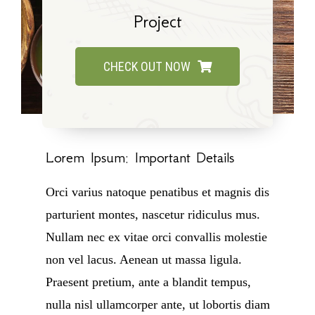
Project
CHECK OUT NOW
Lorem Ipsum: Important Details
Orci varius natoque penatibus et magnis dis
parturient montes, nascetur ridiculus mus.
Nullam nec ex vitae orci convallis molestie
non vel lacus. Aenean ut massa ligula.
Praesent pretium, ante a blandit tempus,
nulla nisl ullamcorper ante, ut lobortis diam