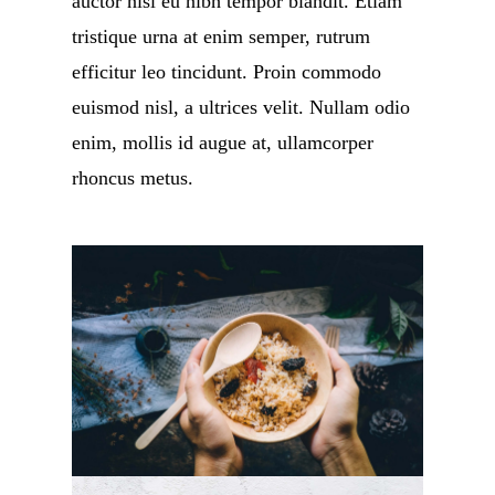
auctor nisl eu nibh tempor blandit. Etiam
tristique urna at enim semper, rutrum
efficitur leo tincidunt. Proin commodo
euismod nisl, a ultrices velit. Nullam odio
enim, mollis id augue at, ullamcorper
rhoncus metus.