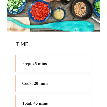
TIME
Prep:
25 mins
Cook:
20 mins
Total: 4
5 mins