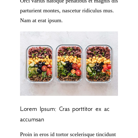
Orci varius natoque penatibus et magnis dis
parturient montes, nascetur ridiculus mus.
Nam at erat ipsum.
Lorem Ipsum: Cras porttitor ex ac
accumsan
Proin in eros id tortor scelerisque tincidunt