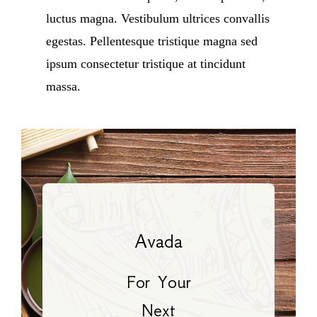
luctus magna. Vestibulum ultrices convallis
egestas. Pellentesque tristique magna sed
ipsum consectetur tristique at tincidunt
massa.
Avada
For Your
Next